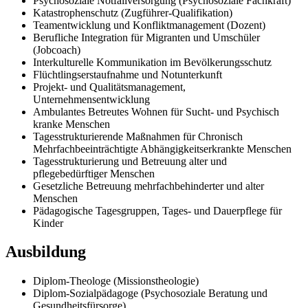
Psychosoziale Notfallversorgung (Psychosoziale Fachkraft)
Katastrophenschutz (Zugführer-Qualifikation)
Teamentwicklung und Konfliktmanagement (Dozent)
Berufliche Integration für Migranten und Umschüler
(Jobcoach)
Interkulturelle Kommunikation im Bevölkerungsschutz
Flüchtlingserstaufnahme und Notunterkunft
Projekt- und Qualitätsmanagement,
Unternehmensentwicklung
Ambulantes Betreutes Wohnen für Sucht- und Psychisch
kranke Menschen
Tagesstrukturierende Maßnahmen für Chronisch
Mehrfachbeeinträchtigte Abhängigkeitserkrankte Menschen
Tagesstrukturierung und Betreuung alter und
pflegebedürftiger Menschen
Gesetzliche Betreuung mehrfachbehinderter und alter
Menschen
Pädagogische Tagesgruppen, Tages- und Dauerpflege für
Kinder
Ausbildung
Diplom-Theologe (Missionstheologie)
Diplom-Sozialpädagoge (Psychosoziale Beratung und
Gesundheitsfürsorge)