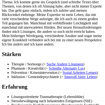
Thema. Ich komme gerne ins Gespräch (und schreibe Texte) über
Themen, von denen ich oft Ahnung habe, aber nicht immer Experte
bin. Das geht ganz einfach, indem ich zuhöre und meinen
Blickwinkel einbringe. Meine Expertise ist mein Leben, das mir
viele verschiedene Wege aufzeigte, die ich auch zu einem großen
Teil gegangen bin. Manchmal mit verblüffender Leichtigkeit und
manchmal mit unerwarteten Hürden. Bei neuen Herausforderungen
finden mich Lösungen, die andere so noch nicht erreicht haben.
Mein bisheriger Werdegang, verschiedene Ansätze und sogar meine
eigene Krankheit verbinden sich bei mir zu einer neuen Perspektive.
Ich bin anders und ich kann anders.
Stärken
Therapie / Seelsorge (>
Suche Andere Lösungen
)
Phantasie / Kreativität (>
Schreibe Alternativ Los
)
Prävention / Krisenintervention (>
Sozial Arbeiten Lernen
)
Inklusion / Gemeindepsychiatrie (>
Sinnvoll Aktiv Leben
)
Erfahrung
Lösungsorientierte Traumatherapie (Lebensblüte)
Stressbewältigung nach belastenden Ereignissen (SbE)